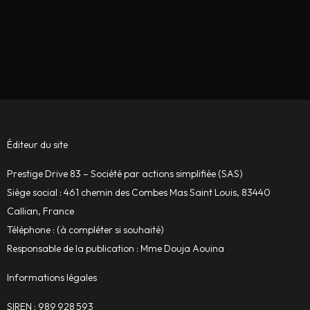
Éditeur du site
Prestige Drive 83 – Société par actions simplifiée (SAS)
Siège social : 461 chemin des Combes Mas Saint Louis, 83440
Callian, France
Téléphone : (à compléter si souhaité)
Responsable de la publication : Mme Douja Aouina
Informations légales
SIREN : 989 928 593